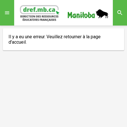
menu
Il y a eu une erreur. Veuillez retourner à la page
d'accueil.